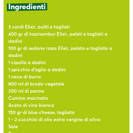
Ingredienti
3 cardi Elisir, puliti e tagliati
400 gr di topinambur Elisir, pelati e tagliati a
dadini
100 gr di sedano rapa Elisir, pelato e tagliato a
dadini
1 cipolla a dadini
1 spicchio d’aglio a dadini
1 noce di burro
800 ml di brodo vegetale
200 ml di panna
Cumino macinato
Aceto di vino bianco
150 gr di blue cheese, tagliato
1 - 2 cucchiai di olio extra vergine di oliva
Sale