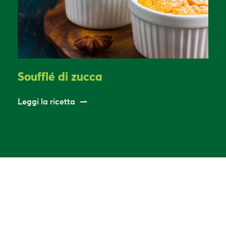
Soufflé di zucca
Leggi la ricetta