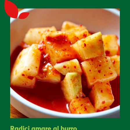
Radici amare al burro