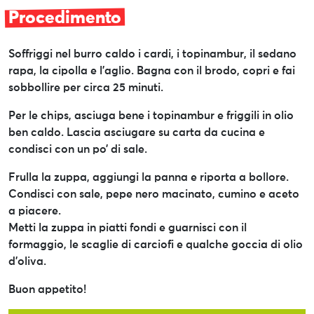
Procedimento
Soffriggi nel burro caldo i cardi, i topinambur, il sedano
rapa, la cipolla e l’aglio. Bagna con il brodo, copri e fai
sobbollire per circa 25 minuti.
Per le chips, asciuga bene i topinambur e friggili in olio
ben caldo. Lascia asciugare su carta da cucina e
condisci con un po’ di sale.
Frulla la zuppa, aggiungi la panna e riporta a bollore.
Condisci con sale, pepe nero macinato, cumino e aceto
a piacere.
Metti la zuppa in piatti fondi e guarnisci con il
formaggio, le scaglie di carciofi e qualche goccia di olio
d’oliva.
Buon appetito!