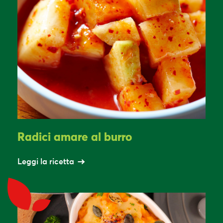
Radici amare al burro
Leggi la ricetta