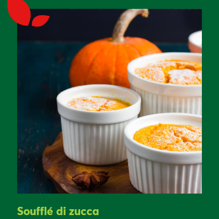
Soufflé di zucca