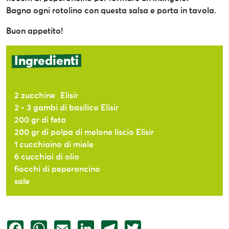
Bagna ogni rotolino con questa salsa e porta in tavola.
Buon appetito!
Ingredienti
2 zucchine Elisir
2 - 3 gambi di basilico Elisir
200 gr di feta
200 gr di polpa di melone liscio Elisir
1 cucchiaino di miele
6 cucchiai di olio
fiocchi di peperoncino
sale
Facebook
WhatsApp
Email
LinkedIn
Telegram
Twitter