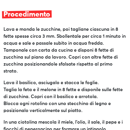
Procedimento
Lava e monda le zucchine, poi tagliane ciascuna in 8
fette spesse circa 3 mm. Sbollentale per circa 1 minuto in
acqua e sale e passale subito in acqua fredda.
Tamponale con carta da cucina e disponi 8 fette di
zucchina sul piano da lavoro. Copri con altre fette di
zucchina posizionandole sfalsate rispetto al primo
strato.
Lava il basilico, asciugalo e stacca le foglie.
Taglia la feta e il melone in 8 fette e disponile sulle fette
di zucchina. Copri con il basilico e arrotola.
Blocca ogni rotolino con uno stecchino di legno e
posizionalo verticalmente sul piatto.
In una ciotolina mescola il miele, l’olio, il sale, il pepe e i
fiocchi di peperoncino per formare un intingolo.