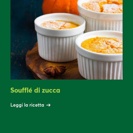
Soufflé di zucca
Leggi la ricetta