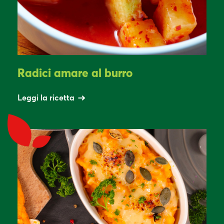
Radici amare al burro
Leggi la ricetta