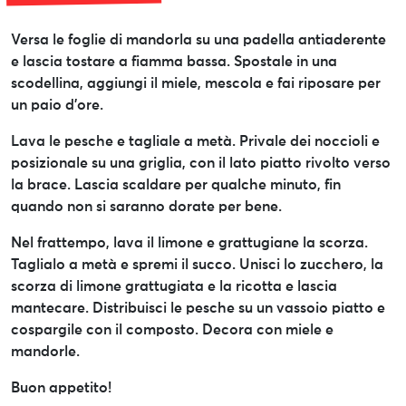
Versa le foglie di mandorla su una padella antiaderente
e lascia tostare a fiamma bassa. Spostale in una
scodellina, aggiungi il miele, mescola e fai riposare per
un paio d’ore.
Lava le pesche e tagliale a metà. Privale dei noccioli e
posizionale su una griglia, con il lato piatto rivolto verso
la brace. Lascia scaldare per qualche minuto, fin
quando non si saranno dorate per bene.
Nel frattempo, lava il limone e grattugiane la scorza.
Taglialo a metà e spremi il succo. Unisci lo zucchero, la
scorza di limone grattugiata e la ricotta e lascia
mantecare. Distribuisci le pesche su un vassoio piatto e
cospargile con il composto. Decora con miele e
mandorle.
Buon appetito!