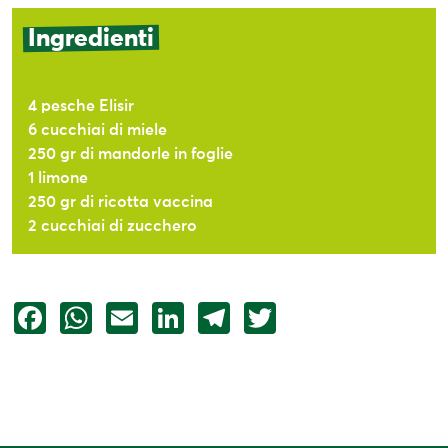
Ingredienti
4 pesche Elisir
6 cucchiai di miele
250 gr di mandorle in foglie
1 limone
250 gr di ricotta vaccina
2 cucchiai di zucchero
Facebook
WhatsApp
Email
LinkedIn
Telegram
Twitter