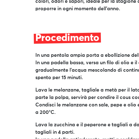
colori, odori e sapori, ideale per la stagion
proporre in ogni momento dell’anno.
Procedimento
In una pentola ampia porta a ebollizione del
In una padella bassa, versa un filo di olio e i
gradualmente l’acqua mescolando di continu
spento per 15 minuti.
Lava le melanzane, tagliale a metà per il lat
parte la polpa, servirà per condire il cous co
Condisci le melanzane con sale, pepe e olio e
a 200°C.
Lava la zucchina e il peperone e tagliali a d
tagliali in 4 parti.