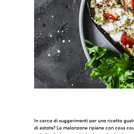
In cerca di suggerimenti per una ricetta gus
di estate? Le melanzane ripiene con cous cous