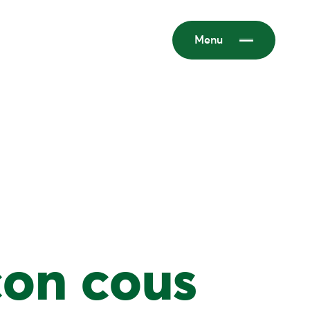
Menu
con cous