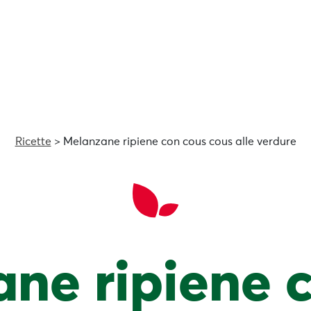
Ricette
> Melanzane ripiene con cous cous alle verdure
ne ripiene 