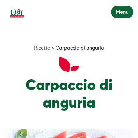
Menu
Ricette
> Carpaccio di anguria
Carpaccio di
anguria