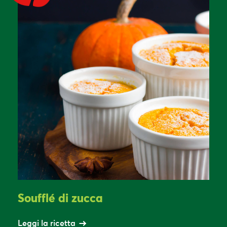
Soufflé di zucca
Leggi la ricetta