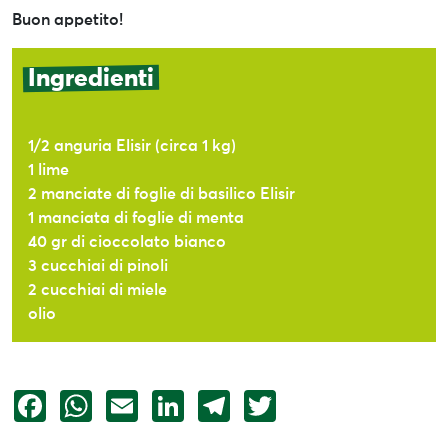
Buon appetito!
Ingredienti
1/2 anguria Elisir (circa 1 kg)
1 lime
2 manciate di foglie di basilico Elisir
1 manciata di foglie di menta
40 gr di cioccolato bianco
3 cucchiai di pinoli
2 cucchiai di miele
olio
Facebook
WhatsApp
Email
LinkedIn
Telegram
Twitter