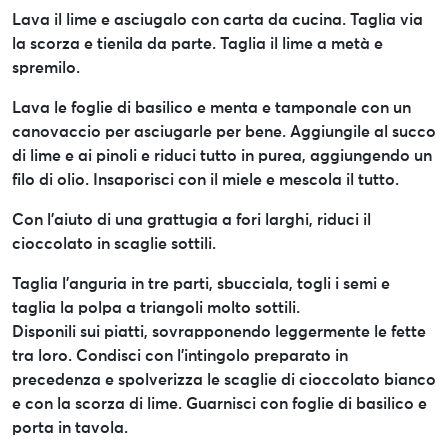
Lava il lime e asciugalo con carta da cucina. Taglia via
la scorza e tienila da parte. Taglia il lime a metà e
spremilo.
Lava le foglie di basilico e menta e tamponale con un
canovaccio per asciugarle per bene. Aggiungile al succo
di lime e ai pinoli e riduci tutto in purea, aggiungendo un
filo di olio. Insaporisci con il miele e mescola il tutto.
Con l’aiuto di una grattugia a fori larghi, riduci il
cioccolato in scaglie sottili.
Taglia l’anguria in tre parti, sbucciala, togli i semi e
taglia la polpa a triangoli molto sottili.
Disponili sui piatti, sovrapponendo leggermente le fette
tra loro. Condisci con l’intingolo preparato in
precedenza e spolverizza le scaglie di cioccolato bianco
e con la scorza di lime. Guarnisci con foglie di basilico e
porta in tavola.