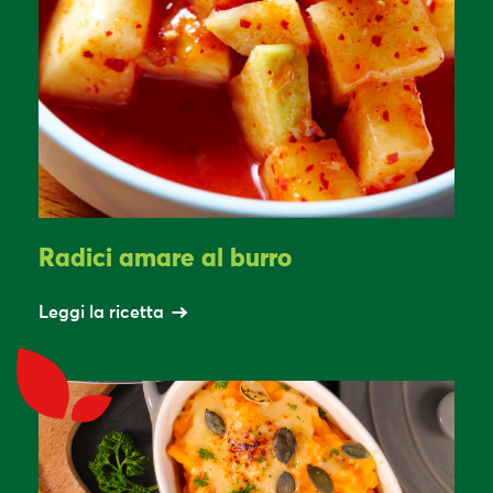
Radici amare al burro
Leggi la ricetta