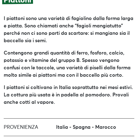
Piattoni
I piattoni sono una varietà di fagiolino dalla forma larga
e piatta. Sono chiamati anche “fagioli mangiatutto”
perché non ci sono parti da scartare: si mangiano sia il
baccello sia i semi.
Contengono grandi quantità di ferro, fosforo, calcio,
potassio e vitamine del gruppo B. Spesso vengono
confusi con le taccole, una varietà di piselli dalla forma
molto simile ai piattoni ma con il baccello più corto.
I piattoni si coltivano in Italia soprattutto nei mesi estivi.
La cottura più usata è in padella al pomodoro. Provali
anche cotti al vapore.
PROVENIENZA
Italia - Spagna - Marocco