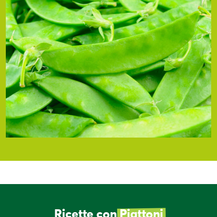
Ricette con
Piattoni