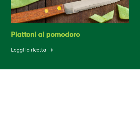
Piattoni al pomodoro
Leggi la ricetta